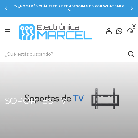
🔧 ¿NO SABÉS CUÁL ELEGIR? TE ASESORAMOS POR WHATSAPP
🔧
0
SOPORTES TV