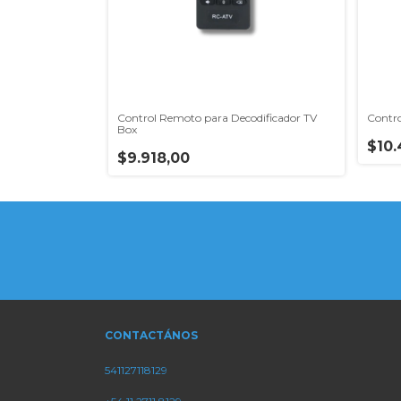
s 4 ampers
Control Remoto para Decodificador TV
Contr
Box
$10.
$9.918,00
CONTACTÁNOS
541127118129