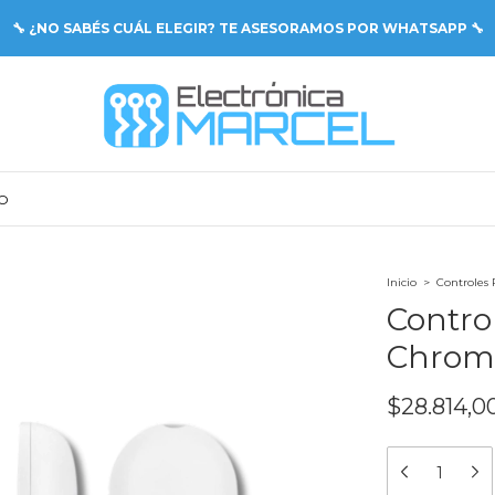
🔧 ¿NO SABÉS CUÁL ELEGIR? TE ASESORAMOS POR WHATSAPP 🔧
O
Inicio
>
Controles
Contro
Chrom
$28.814,0