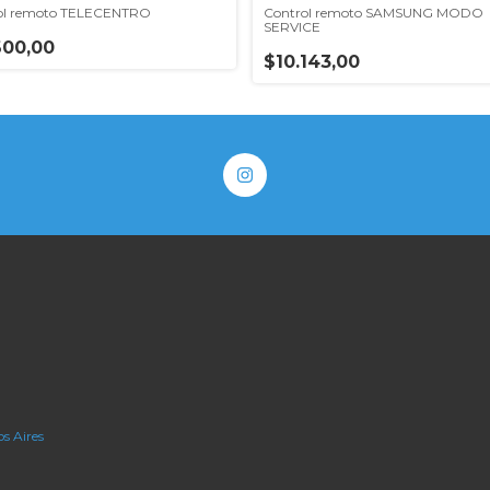
ol remoto TELECENTRO
Control remoto SAMSUNG MODO
SERVICE
600,00
$10.143,00
s Aires