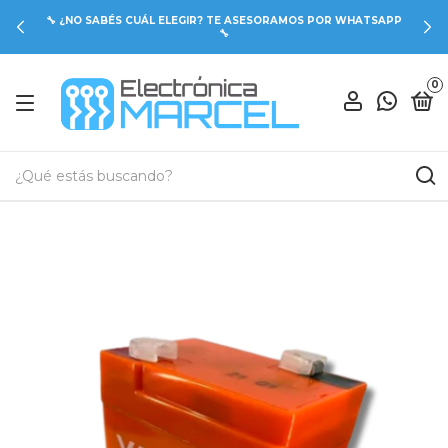
🔧 ¿NO SABÉS CUÁL ELEGIR? TE ASESORAMOS POR WHATSAPP
🔧
0