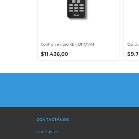
Control remoto KEN BROWN
Contro
$11.436,00
$9.7
CONTACTÁNOS
541127118129