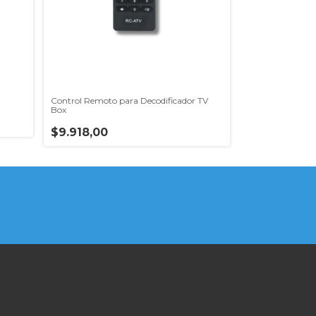
Control Remoto para Decodificador TV
Box
$9.918,00