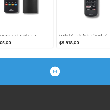
l remoto LG Smart corto
Control Remoto Noblex Smart TV
05,00
$9.918,00