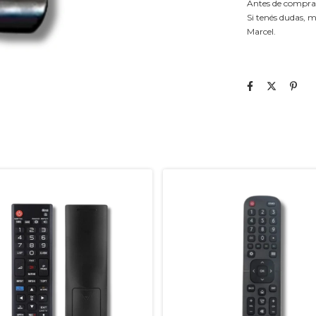
Antes de comprar,
Si tenés dudas, m
Marcel.